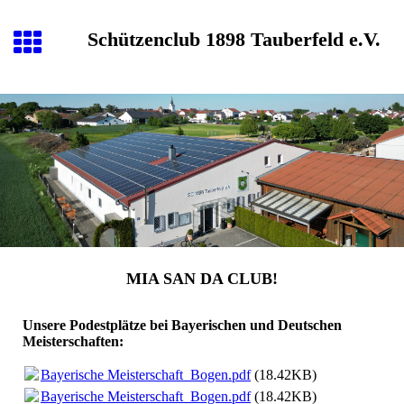
Schützenclub 1898 Tauberfeld e.V.
M
IA
S
AN DA
C
LUB!
Unsere Podestplätze bei Bayerischen und Deutschen
Meisterschaften:
Bayerische Meisterschaft_Bogen.pdf
(18.42KB)
Bayerische Meisterschaft_Bogen.pdf
(18.42KB)