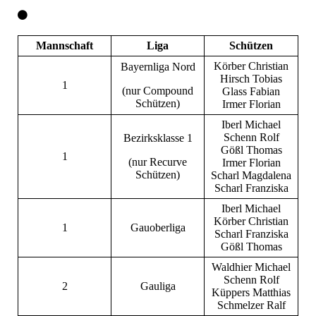
Mannschaft
Liga
Schützen
Körber Christian
Bayernliga Nord
Hirsch Tobias
1
(nur Compound
Glass Fabian
Schützen)
Irmer Florian
Iberl Michael
Schenn Rolf
Bezirksklasse 1
Gößl Thomas
1
(nur Recurve
Irmer Florian
Schützen)
Scharl Magdalena
Scharl Franziska
Iberl Michael
Körber Christian
1
Gauoberliga
Scharl Franziska
Gößl Thomas
Waldhier Michael
Schenn Rolf
2
Gauliga
Küppers Matthias
Schmelzer Ralf